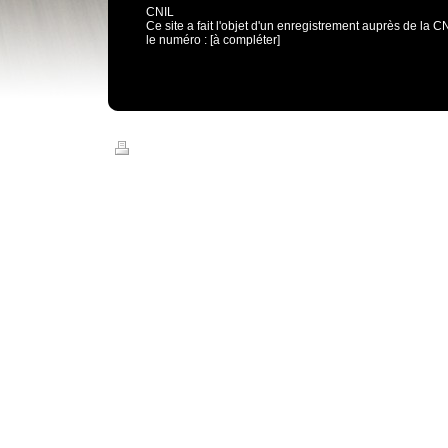
CNIL
Ce site a fait l'objet d'un enregistrement auprès de la
le numéro : [à compléter]
Version imprimable
|
Plan du site
© AXEL'R 2013