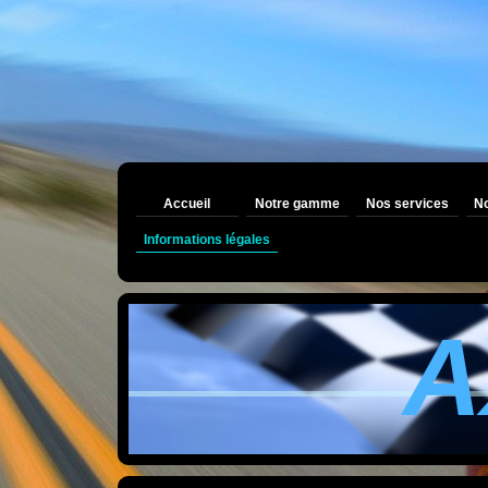
Accueil
Notre gamme
Nos services
No
Informations légales
A