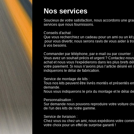
Nos services
Soucieux de votre satisfaction, nous accordons une gr
services que nous fournissons.
Conseils d'achat :
Que vous recherchiez un cadeau pour un ami ou un kit
pour vous divertir, nous serons ravis de vous aider à tr
à vos besoins.
Commander par téléphone, par e-mail ou par courrier :
Vous avez un souhait précis et urgent ? Contactez-nous
achat et nous vous l'expédierons dans les plus brefs dé
votre paiement. Si nous n’avons plus l’article désiré en
indiquerons le délai de fabrication.
Service de montage de kits :
Tous nos kits peuvent être livrés montés et présentés en 
demande.
Nous vous indiquerons le prix du montage et le délai de 
Personnalisation :
Sur demande nous pouvons reproduire votre voiture civil
de l'un des kits de notre gamme.
Service de livraison :
Chez vous ou chez un ami, nous expédions votre comm
votre choix pour un effet de surprise garanti !