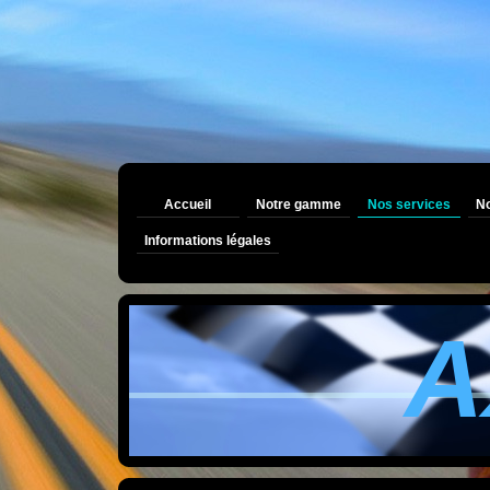
Accueil
Notre gamme
Nos services
No
Informations légales
A