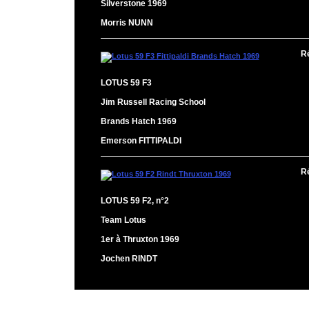
Silverstone 1969
Morris NUNN
R
LOTUS 59 F3
Jim Russell Racing School
Brands Hatch 1969
Emerson FITTIPALDI
R
LOTUS 59 F2, n°2
Team Lotus
1er à Thruxton 1969
Jochen RINDT