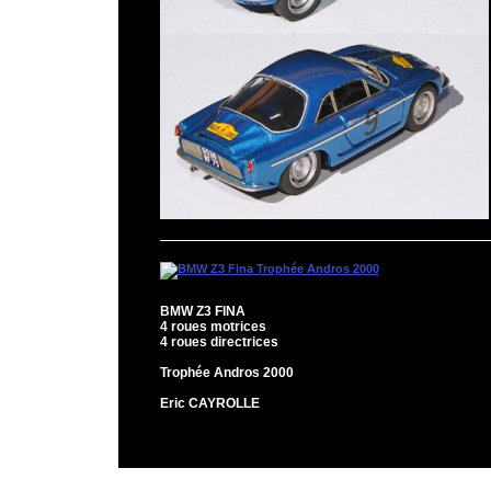
BMW Z3 FINA
4 roues motrices
4 roues directrices
Trophée Andros 2000
Eric CAYROLLE