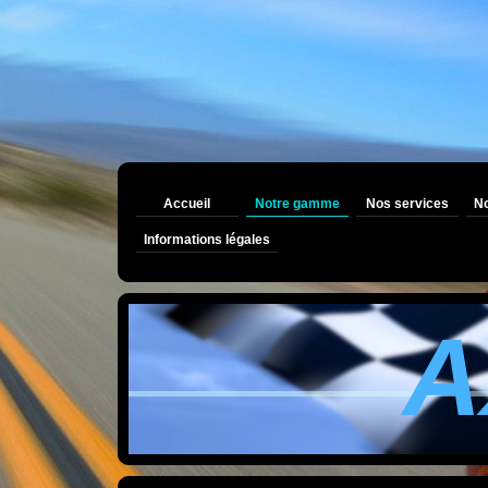
Accueil
Notre gamme
Nos services
No
Informations légales
A