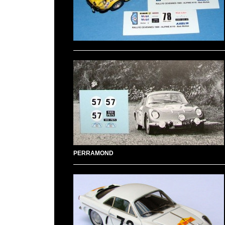
PERRAMOND